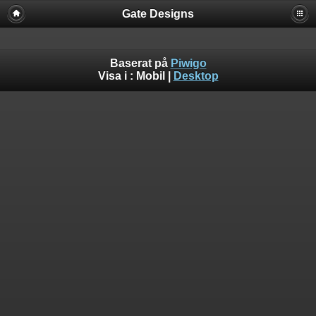
Gate Designs
Baserat på
Piwigo
Visa i :
Mobil
|
Desktop